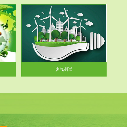
气和无机废
.
废气测试