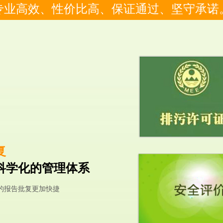
专业高效、性价比高、保证通过、坚守承诺
复
科学化的管理体系
的报告批复更加快捷