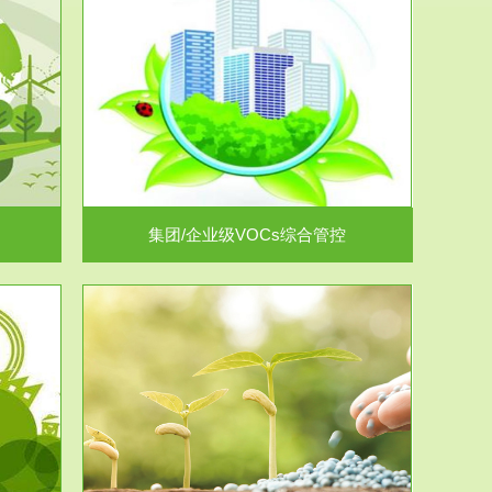
控
放的源头，并
.
集团/企业级VOCs综合管控