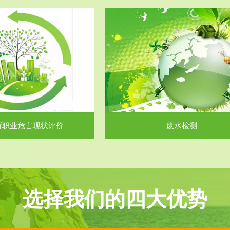
服务范围
服务范围
废水检测
废气测试
主要是对企业工厂在生产工艺过程
检测范围工业废气检测包括有机废
排出的废水、污水...
气。有机废气主要包括..
所职业危害现状评价
废水检测
选择我们的四大优势