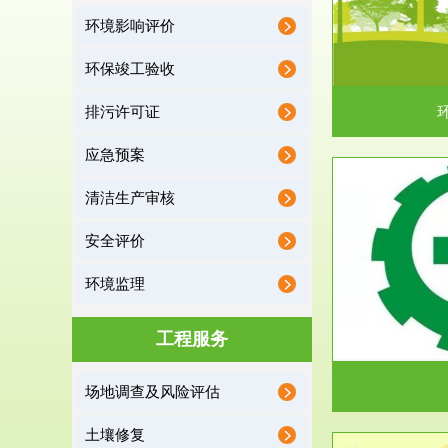
环境影响评价
据《中华人民共和国环境保护法》第十九条 编制
根据《建设项
有关开发利用规划，建...
制
环保竣工验收
排污许可证
应急预案
清洁生产审核
服务范围
安全评价
应急预案
环境监理
根据《中华人民共和国环境保护法》第十九条 企
根据《中华人
业事业单位应当按照...
洁
工程服务
场地调查及风险评估
土壤修复