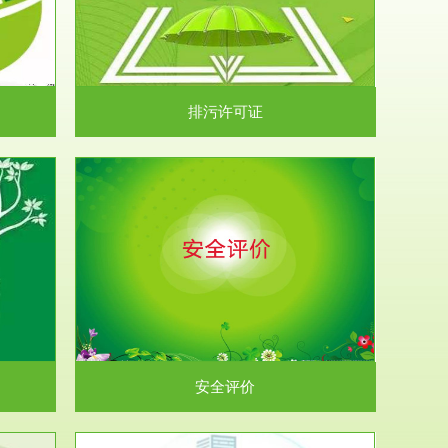
）根据《中华
.
排污许可证
析和预测工
.
安全评价