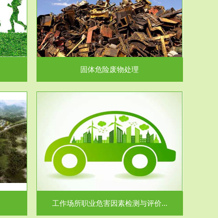
在生产建设、
.
固体危险废物处理
价...
场所职业病危
.
工作场所职业危害因素检测与评价...