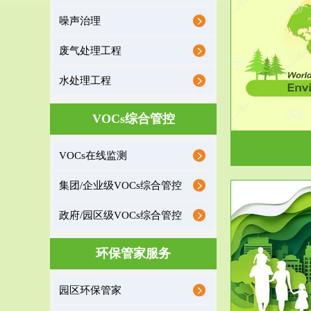
噪声治理
服务范围
废气处理工程
环境监理
水处理工程
建设项目环境监理是建设项目环评和“三同时”验
根据《重点区
收监管的重要辅助...
VOCs综合管控
VOCs在线监测
集团/企业级VOCs综合管控
政府/园区级VOCs综合管控
服务范围
环保管家服务
政府/园区级VOCs综合管控服务
根据《石化行业挥发性有机物综合整治方案》文
受政府或企业
园区环保管家
件要求，到2017年，全...
地