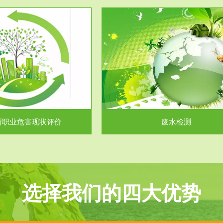
服务范围
服务范围
废水检测
废气测试
主要是对企业工厂在生产工艺过程
检测范围工业废气检测包括有机废
排出的废水、污水...
气。有机废气主要包括..
所职业危害现状评价
废水检测
选择我们的四大优势