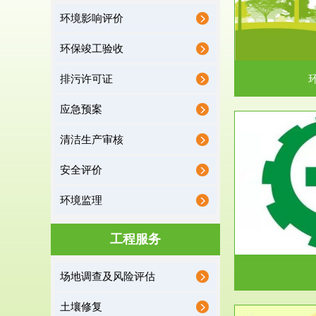
环境影响评价
据《中华人民共和国环境保护法》第十九条 编制
根据《建设项
有关开发利用规划，建...
制
环保竣工验收
排污许可证
应急预案
清洁生产审核
服务范围
安全评价
应急预案
环境监理
根据《中华人民共和国环境保护法》第十九条 企
根据《中华人
业事业单位应当按照...
洁
工程服务
场地调查及风险评估
土壤修复