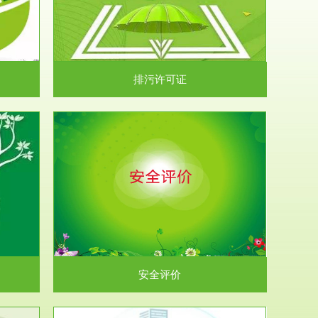
）根据《中华
.
排污许可证
析和预测工
.
安全评价