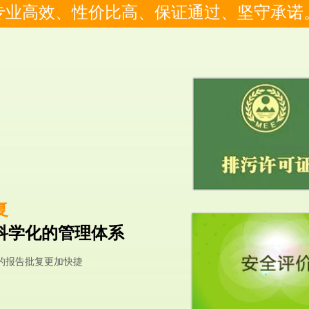
专业高效、性价比高、保证通过、坚守承诺
复
科学化的管理体系
的报告批复更加快捷