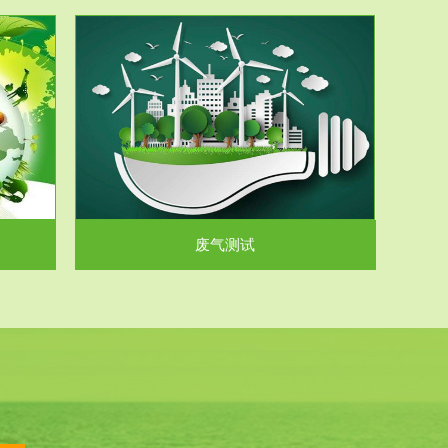
气和无机废
.
废气测试