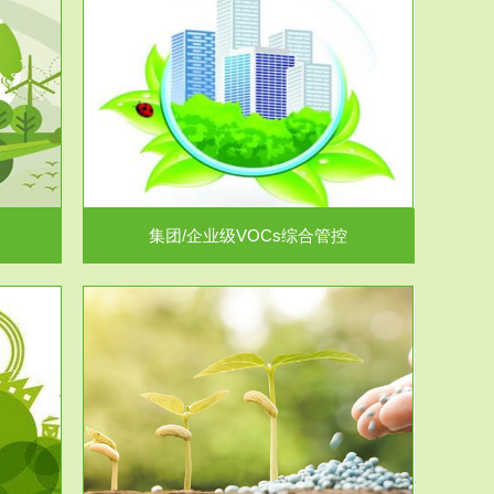
控
放的源头，并
.
集团/企业级VOCs综合管控