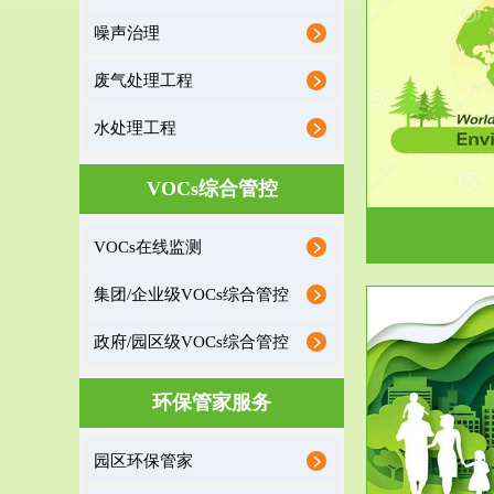
噪声治理
服务范围
废气处理工程
环境监理
水处理工程
建设项目环境监理是建设项目环评和“三同时”验
根据《重点区
收监管的重要辅助...
VOCs综合管控
VOCs在线监测
集团/企业级VOCs综合管控
政府/园区级VOCs综合管控
服务范围
环保管家服务
政府/园区级VOCs综合管控服务
根据《石化行业挥发性有机物综合整治方案》文
受政府或企业
园区环保管家
件要求，到2017年，全...
地