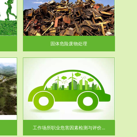
在生产建设、
.
固体危险废物处理
价...
场所职业病危
.
工作场所职业危害因素检测与评价...