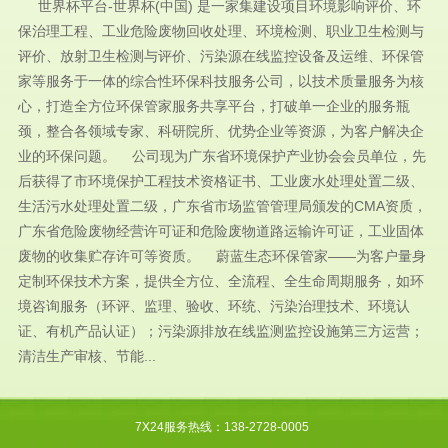
世界杯平台-世界杯(中国) 是一家集建设项目环境影响评价、环
保治理工程、工业危险废物回收处理、环境检测、职业卫生检测与
评价、放射卫生检测与评价、污染源在线监控设备及运维、环保管
家等服务于一体的综合性环保科技服务公司，以技术质量服务为核
心，打造全方位环保管家服务共享平台，打破单一企业的服务瓶
颈，整合各领域专家、科研院所、优势企业等资源，为客户解决企
业的环保问题。 公司现为广东省环境保护产业协会会员单位，先
后获得了市环境保护工程技术资格证书、工业废水处理处置二级、
生活污水处理处置二级，广东省市场监管管理局颁发的CMA资质，
广东省危险废物经营许可证和危险废物道路运输许可证，工业固体
废物的收集贮存许可等资质。 蔚蓝生态环保管家——为客户量身
定制环保技术方案，提供全方位、全流程、全生命周期服务，如环
境咨询服务（环评、监理、验收、环统、污染治理技术、环境认
证、有机产品认证）；污染源排放在线监测监控设施第三方运营；
清洁生产审核、节能...
7X24服务热线：138-2728-0005