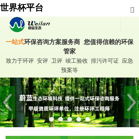
世界杯平台
一站式
环保咨询方案服务商 您值得信赖的环保
管家
致力于环评 安评 卫评 竣工验收 排污许可证 应急
预案等