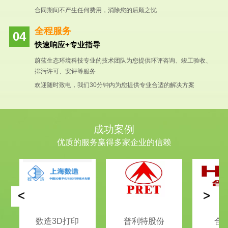
合同期间不产生任何费用，消除您的后顾之忧
全程服务
快速响应+专业指导
蔚蓝生态环境科技专业的技术团队为您提供环评咨询、竣工验收、
排污许可、安评等服务
欢迎随时致电，我们30分钟内为您提供专业合适的解决方案
成功案例
优质的服务赢得多家企业的信赖
<
>
数造3D打印
普利特股份
合