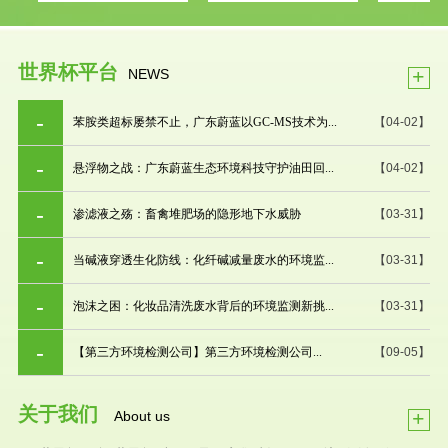
世界杯平台
+
NEWS
苯胺类超标屡禁不止，广东蔚蓝以GC-MS技术为...
【04-02】
悬浮物之战：广东蔚蓝生态环境科技守护油田回...
【04-02】
渗滤液之殇：畜禽堆肥场的隐形地下水威胁
【03-31】
当碱液穿透生化防线：化纤碱减量废水的环境监...
【03-31】
泡沫之困：化妆品清洗废水背后的环境监测新挑...
【03-31】
【第三方环境检测公司】第三方环境检测公司...
【09-05】
关于我们
+
About us