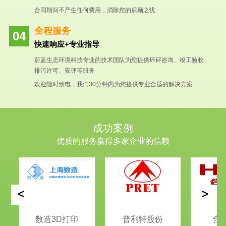
合同期间不产生任何费用，消除您的后顾之忧
全程服务
快速响应+专业指导
蔚蓝生态环境科技专业的技术团队为您提供环评咨询、竣工验收、
排污许可、安评等服务
欢迎随时致电，我们30分钟内为您提供专业合适的解决方案
成功案例
优质的服务赢得多家企业的信赖
<
>
数造3D打印
普利特股份
合