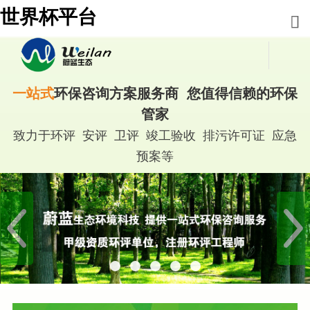
世界杯平台
一站式
环保咨询方案服务商 您值得信赖的环保
管家
致力于环评 安评 卫评 竣工验收 排污许可证 应急
预案等