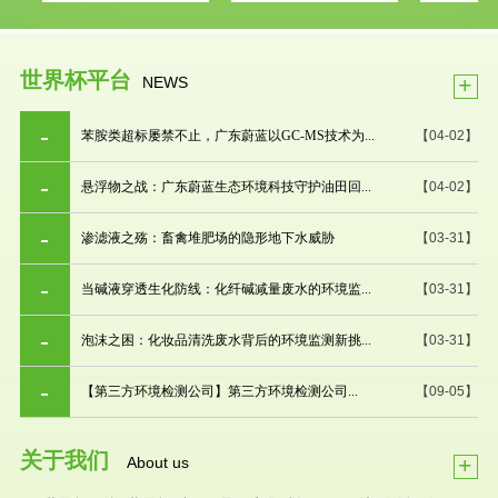
世界杯平台
+
NEWS
苯胺类超标屡禁不止，广东蔚蓝以GC-MS技术为...
【04-02】
悬浮物之战：广东蔚蓝生态环境科技守护油田回...
【04-02】
渗滤液之殇：畜禽堆肥场的隐形地下水威胁
【03-31】
当碱液穿透生化防线：化纤碱减量废水的环境监...
【03-31】
泡沫之困：化妆品清洗废水背后的环境监测新挑...
【03-31】
【第三方环境检测公司】第三方环境检测公司...
【09-05】
关于我们
+
About us