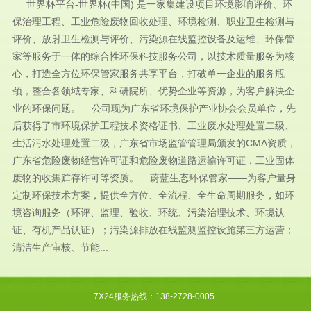
世界杯平台-世界杯(中国) 是一家集建设项目环境影响评价、环
保治理工程、工业危险废物回收处理、环境检测、职业卫生检测与
评价、放射卫生检测与评价、污染源在线监控设备及运维、环保管
家等服务于一体的综合性环保科技服务公司，以技术质量服务为核
心，打造全方位环保管家服务共享平台，打破单一企业的服务瓶
颈，整合各领域专家、科研院所、优势企业等资源，为客户解决企
业的环保问题。 公司现为广东省环境保护产业协会会员单位，先
后获得了市环境保护工程技术资格证书、工业废水处理处置二级、
生活污水处理处置二级，广东省市场监管管理局颁发的CMA资质，
广东省危险废物经营许可证和危险废物道路运输许可证，工业固体
废物的收集贮存许可等资质。 蔚蓝生态环保管家——为客户量身
定制环保技术方案，提供全方位、全流程、全生命周期服务，如环
境咨询服务（环评、监理、验收、环统、污染治理技术、环境认
证、有机产品认证）；污染源排放在线监测监控设施第三方运营；
清洁生产审核、节能...
7X24服务热线：138-2728-0005