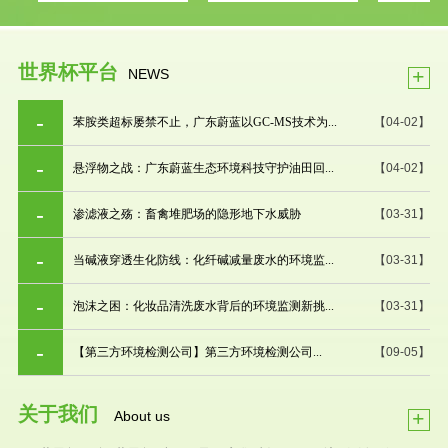
世界杯平台
+
NEWS
苯胺类超标屡禁不止，广东蔚蓝以GC-MS技术为...
【04-02】
悬浮物之战：广东蔚蓝生态环境科技守护油田回...
【04-02】
渗滤液之殇：畜禽堆肥场的隐形地下水威胁
【03-31】
当碱液穿透生化防线：化纤碱减量废水的环境监...
【03-31】
泡沫之困：化妆品清洗废水背后的环境监测新挑...
【03-31】
【第三方环境检测公司】第三方环境检测公司...
【09-05】
关于我们
+
About us