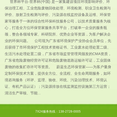
世界杯平台-世界杯(中国) 是一家集建设项目环境影响评价、环
保治理工程、工业危险废物回收处理、环境检测、职业卫生检测与
评价、放射卫生检测与评价、污染源在线监控设备及运维、环保管
家等服务于一体的综合性环保科技服务公司，以技术质量服务为核
心，打造全方位环保管家服务共享平台，打破单一企业的服务瓶
颈，整合各领域专家、科研院所、优势企业等资源，为客户解决企
业的环保问题。 公司现为广东省环境保护产业协会会员单位，先
后获得了市环境保护工程技术资格证书、工业废水处理处置二级、
生活污水处理处置二级，广东省市场监管管理局颁发的CMA资质，
广东省危险废物经营许可证和危险废物道路运输许可证，工业固体
废物的收集贮存许可等资质。 蔚蓝生态环保管家——为客户量身
定制环保技术方案，提供全方位、全流程、全生命周期服务，如环
境咨询服务（环评、监理、验收、环统、污染治理技术、环境认
证、有机产品认证）；污染源排放在线监测监控设施第三方运营；
清洁生产审核、节能...
7X24服务热线：138-2728-0005