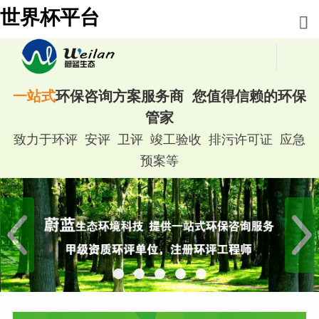
世界杯平台
一站式
环保咨询方案服务商 您值得信赖的环保
管家
致力于环评 安评 卫评 竣工验收 排污许可证 应急
预案等