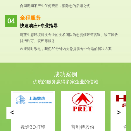
合同期间不产生任何费用，消除您的后顾之忧
全程服务
快速响应+专业指导
蔚蓝生态环境科技专业的技术团队为您提供环评咨询、竣工验收、
排污许可、安评等服务
欢迎随时致电，我们30分钟内为您提供专业合适的解决方案
成功案例
优质的服务赢得多家企业的信赖
<
>
数造3D打印
普利特股份
合