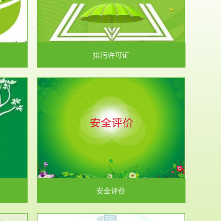
）根据《中华
.
排污许可证
析和预测工
.
安全评价