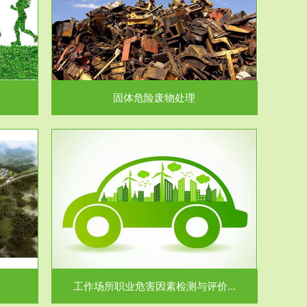
在生产建设、
.
固体危险废物处理
价...
场所职业病危
.
工作场所职业危害因素检测与评价...