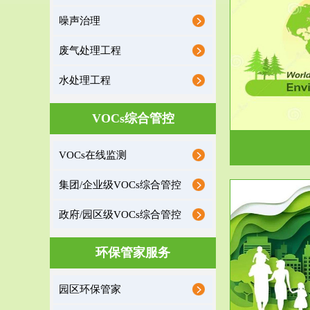
噪声治理
服务范围
废气处理工程
环境监理
水处理工程
建设项目环境监理是建设项目环评和“三同时”验
根据《重点区
收监管的重要辅助...
VOCs综合管控
VOCs在线监测
集团/企业级VOCs综合管控
政府/园区级VOCs综合管控
服务范围
环保管家服务
政府/园区级VOCs综合管控服务
根据《石化行业挥发性有机物综合整治方案》文
受政府或企业
园区环保管家
件要求，到2017年，全...
地