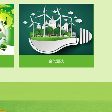
气和无机废
.
废气测试