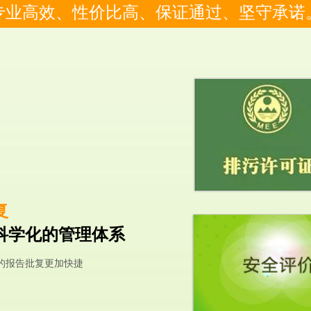
专业高效、性价比高、保证通过、坚守承诺
复
科学化的管理体系
的报告批复更加快捷