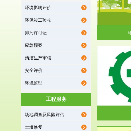
环境影响评价
据《中华人民共和国环境保护法》第十九条 编制
根据《建设项
有关开发利用规划，建...
制
环保竣工验收
排污许可证
应急预案
清洁生产审核
服务范围
安全评价
应急预案
环境监理
根据《中华人民共和国环境保护法》第十九条 企
根据《中华人
业事业单位应当按照...
洁
工程服务
场地调查及风险评估
土壤修复