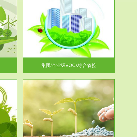
控
放的源头，并
.
集团/企业级VOCs综合管控