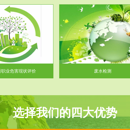
服务范围
服务范围
废水检测
废气测试
主要是对企业工厂在生产工艺过程
检测范围工业废气检测包括有机废
排出的废水、污水...
气。有机废气主要包括..
所职业危害现状评价
废水检测
选择我们的四大优势